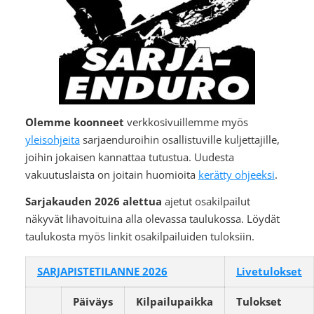
Olemme koonneet
verkkosivuillemme myös
yleisohjeita
sarjaenduroihin osallistuville kuljettajille,
joihin jokaisen kannattaa tutustua. Uudesta
vakuutuslaista on joitain huomioita
kerätty ohjeeksi
.
Sarjakauden 2026 alettua
ajetut osakilpailut
näkyvät lihavoituina alla olevassa taulukossa. Löydät
taulukosta myös linkit osakilpailuiden tuloksiin.
SARJAPISTETILANNE 2026
Livetulokset
Päiväys
Kilpailupaikka
Tulokset