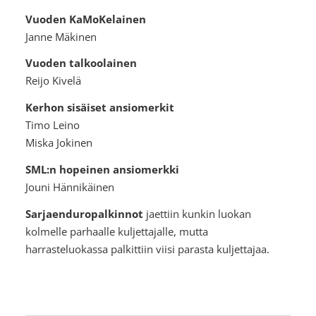
Vuoden KaMoKelainen
Janne Mäkinen
Vuoden talkoolainen
Reijo Kivelä
Kerhon sisäiset ansiomerkit
Timo Leino
Miska Jokinen
SML:n hopeinen ansiomerkki
Jouni Hännikäinen
Sarjaenduropalkinnot
jaettiin kunkin luokan
kolmelle parhaalle kuljettajalle, mutta
harrasteluokassa palkittiin viisi parasta kuljettajaa.