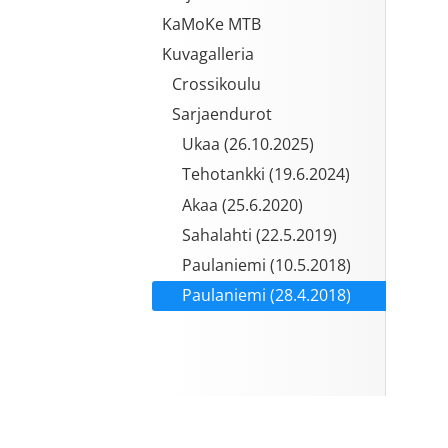
KaMoKe MTB
Kuvagalleria
Crossikoulu
Sarjaendurot
Ukaa (26.10.2025)
Tehotankki (19.6.2024)
Akaa (25.6.2020)
Sahalahti (22.5.2019)
Paulaniemi (10.5.2018)
Paulaniemi (28.4.2018)