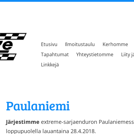
Etusivu
Ilmoitustaulu
Kerhomme
kerho
Tapahtumat
Yhteystietomme
Liity 
Linkkejä
Paulaniemi
Järjestimme
extreme-sarjaenduron Paulaniemess
loppupuolella lauantaina 28.4.2018.