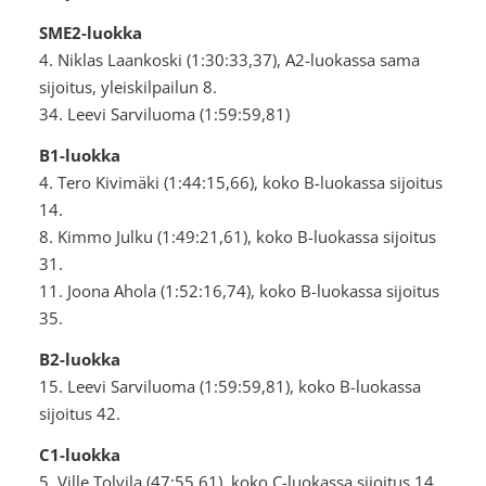
SME2-luokka
4. Niklas Laankoski (1:30:33,37), A2-luokassa sama
sijoitus, yleiskilpailun 8.
34. Leevi Sarviluoma (1:59:59,81)
B1-luokka
4. Tero Kivimäki (1:44:15,66), koko B-luokassa sijoitus
14.
8. Kimmo Julku (1:49:21,61), koko B-luokassa sijoitus
31.
11. Joona Ahola (1:52:16,74), koko B-luokassa sijoitus
35.
B2-luokka
15. Leevi Sarviluoma (1:59:59,81), koko B-luokassa
sijoitus 42.
C1-luokka
5. Ville Tolvila (47:55,61), koko C-luokassa sijoitus 14.