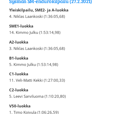
Sysmän SM-endurokilpailu (27.2.2021)
Yleiskilpailu, SME2- ja A-luokka
4. Niklas Laankoski (1:36:05,68)
SME1-luokka
14. Kimmo Julku (1:53:14,98)
A2-luokka
3. Niklas Laankoski (1:36:05,68)
B1-luokka
5. Kimmo Julku (1:53:14,98)
C1-luokka
11. Veli-Matti Kekki (1:27:00,33)
C2-luokka
5. Leevi Sarviluoma (1:10:20,80)
V50-luokka
1. Timo Koivula (1:06:26,59)