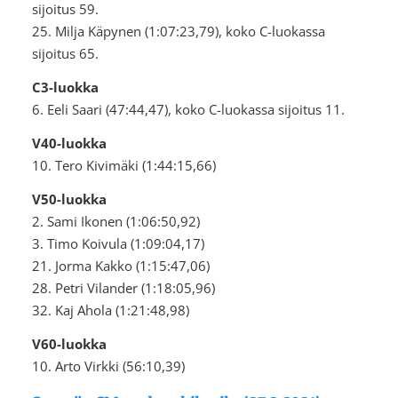
sijoitus 59.
25. Milja Käpynen (1:07:23,79), koko C-luokassa
sijoitus 65.
C3-luokka
6. Eeli Saari (47:44,47), koko C-luokassa sijoitus 11.
V40-luokka
10. Tero Kivimäki (1:44:15,66)
V50-luokka
2. Sami Ikonen (1:06:50,92)
3. Timo Koivula (1:09:04,17)
21. Jorma Kakko (1:15:47,06)
28. Petri Vilander (1:18:05,96)
32. Kaj Ahola (1:21:48,98)
V60-luokka
10. Arto Virkki (56:10,39)