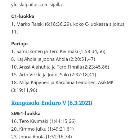
yleiskilpailussa 6. sijalla
C1-luokka
1. Marko Raiski (6:18:36,29), koko C-luokassa sijoitus
11.
Pariajo
1. Sami Ikonen ja Tero Kivimäki (1:58:04,56)
8. Kaj Ahola ja Joona Ahola (2:20:51,47)
10. Anssi Alahuhta ja Tero Finnilä (2:23:45,86)
15. Arto Virkki ja Jouni Salo (2:37:18,41)
18. Milja Käpynen ja Karoliina Leinonen, AsikMK
(3:19:11,96)
Kangasala-Enduro V (6.3.2021)
SME1-luokka
16. Tero Kivimäki (1:44:15,66)
20. Kimmo Julku (1:49:21,61)
23. Joona Ahola (1:52:16,74)