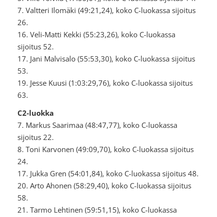
7. Valtteri Ilomäki (49:21,24), koko C-luokassa sijoitus
26.
16. Veli-Matti Kekki (55:23,26), koko C-luokassa
sijoitus 52.
17. Jani Malvisalo (55:53,30), koko C-luokassa sijoitus
53.
19. Jesse Kuusi (1:03:29,76), koko C-luokassa sijoitus
63.
C2-luokka
7. Markus Saarimaa (48:47,77), koko C-luokassa
sijoitus 22.
8. Toni Karvonen (49:09,70), koko C-luokassa sijoitus
24.
17. Jukka Gren (54:01,84), koko C-luokassa sijoitus 48.
20. Arto Ahonen (58:29,40), koko C-luokassa sijoitus
58.
21. Tarmo Lehtinen (59:51,15), koko C-luokassa