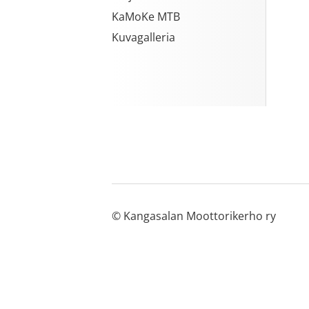
KaMoKe MTB
Kuvagalleria
©
Kangasalan Moottorikerho ry