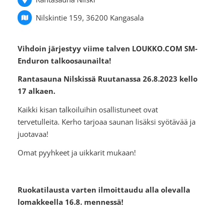
Nilskintie 159, 36200 Kangasala
Vihdoin järjestyy viime talven LOUKKO.COM SM-
Enduron talkoosaunailta!
Rantasauna Nilskissä Ruutanassa 26.8.2023 kello
17 alkaen.
Kaikki kisan talkoiluihin osallistuneet ovat
tervetulleita. Kerho tarjoaa saunan lisäksi syötävää ja
juotavaa!
Omat pyyhkeet ja uikkarit mukaan!
Ruokatilausta varten ilmoittaudu alla olevalla
lomakkeella 16.8. mennessä!