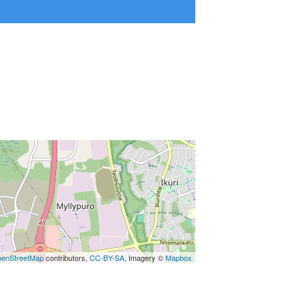
enStreetMap
contributors,
CC-BY-SA
, Imagery ©
Mapbox