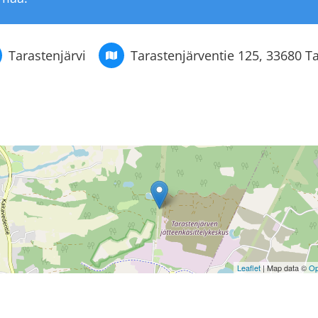
Tarastenjärvi
Tarastenjärventie 125, 33680 
Leaflet
| Map data ©
Op