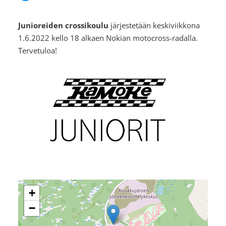
Junioreiden crossikoulu
⁠⁠⁠⁠⁠⁠⁠järjestetään keskiviikkona
1.6.2022 kello 18 alkaen Nokian motocross-radalla.
Tervetuloa!
+
−