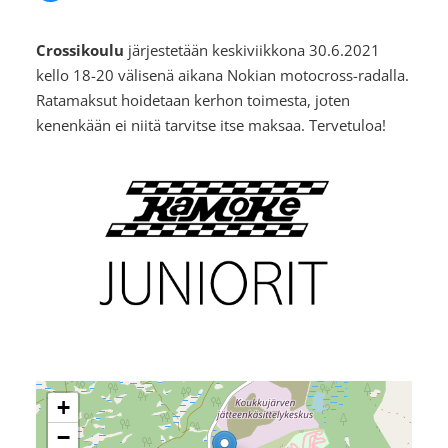
Crossikoulu
järjestetään keskiviikkona 30.6.2021
kello 18-20 välisenä aikana Nokian motocross-radalla.
Ratamaksut hoidetaan kerhon toimesta, joten
kenenkään ei niitä tarvitse itse maksaa. Tervetuloa!
+
−