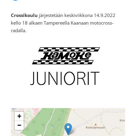
Crossikoulu
⁠⁠⁠⁠⁠⁠⁠järjestetään keskiviikkona 14.9.2022
kello 18 alkaen Tampereella Kaanaan motocross-
radalla.
+
−