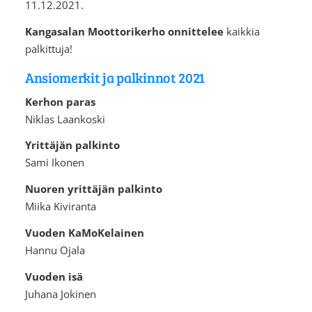
11.12.2021.
Kangasalan Moottorikerho onnittelee
⁠⁠⁠⁠⁠⁠⁠kaikkia
palkittuja!
Ansiomerkit ja palkinnot 2021
Kerhon paras
Niklas Laankoski
Yrittäjän palkinto
Sami Ikonen
Nuoren yrittäjän palkinto
Miika Kiviranta
Vuoden KaMoKelainen
Hannu Ojala
Vuoden isä
Juhana Jokinen