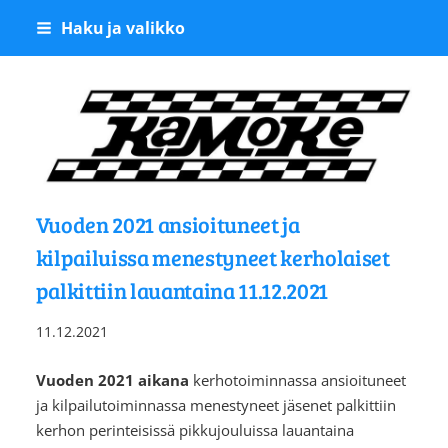
Siirry
Haku ja valikko
sivun
sisältöön
Kangasalan Moottoriker
Vuoden 2021 ansioituneet ja
kilpailuissa menestyneet kerholaiset
palkittiin lauantaina 11.12.2021
11.12.2021
Vuoden 2021 aikana
kerhotoiminnassa ansioituneet
ja kilpailutoiminnassa menestyneet jäsenet palkittiin
kerhon perinteisissä pikkujouluissa lauantaina