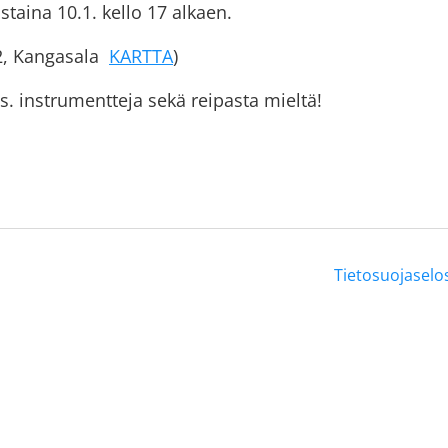
istaina 10.1. kello 17 alkaen.
02, Kangasala
KARTTA
)
. instrumentteja sekä reipasta mieltä!
Tietosuojaselo