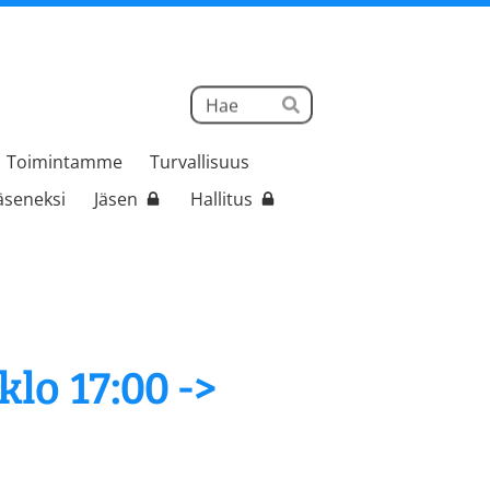
Haku
Hae
Toimintamme
Turvallisuus
jäseneksi
Jäsen
Hallitus
klo 17:00 ->