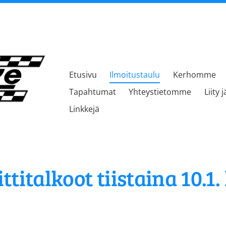
Etusivu
Ilmoitustaulu
Kerhomme
kerho
Tapahtumat
Yhteystietomme
Liity 
Linkkejä
italkoot tiistaina 10.1. 