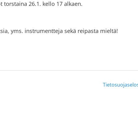
 torstaina 26.1. kello 17 alkaen.
sia, yms. instrumentteja sekä reipasta mieltä!
Tietosuojaselo