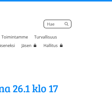
Haku
Hae
Toimintamme
Turvallisuus
jäseneksi
Jäsen
Hallitus
a 26.1 klo 17