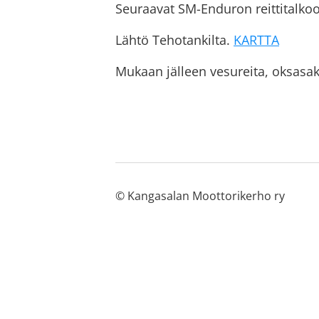
Seuraavat SM-Enduron reittitalkoot
Lähtö Tehotankilta.
KARTTA
Mukaan jälleen vesureita, oksasak
©
Kangasalan Moottorikerho ry