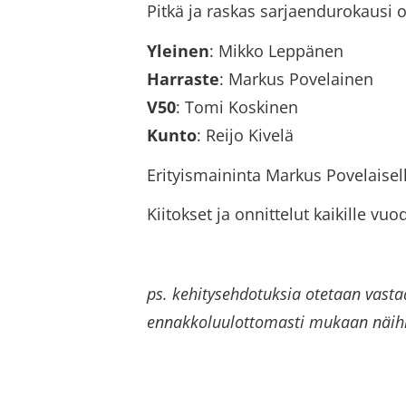
Pitkä ja raskas sarjaendurokausi 
Yleinen
: Mikko Leppänen
Harraste
: Markus Povelainen
V50
: Tomi Koskinen
Kunto
: Reijo Kivelä
Erityismaininta Markus Povelaisell
Kiitokset ja onnittelut kaikille vuo
ps. kehitysehdotuksia otetaan vasta
ennakkoluulottomasti mukaan näih