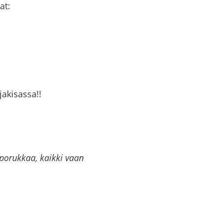
at:
jakisassa!!
 porukkaa, kaikki vaan