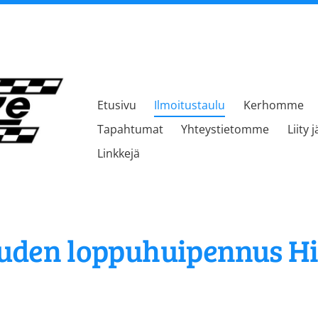
Etusivu
Ilmoitustaulu
Kerhomme
kerho
Tapahtumat
Yhteystietomme
Liity 
Linkkejä
uden loppuhuipennus Hi