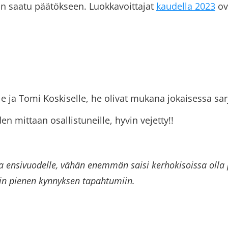
on saatu päätökseen. Luokkavoittajat
kaudella 2023
ov
e ja Tomi Koskiselle, he olivat mukana jokaisessa sar
den mittaan osallistuneille, hyvin vejetty!!
a ensivuodelle, vähän enemmän saisi kerhokisoissa olla
in pienen kynnyksen tapahtumiin.