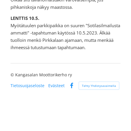
pihkaniskoja näkyy maastossa.
LENTTIS 10.5.
Myötätuulen parkkipaikka on suuren "Sotilasilmailusta
ammatti" -tapahtuman käytössä 10.5.2023. Älkää
tuolloin menkö Pirkkalaan ajamaan, mutta menkää
ihmeessä tutustumaan tapahtumaan.
©
Kangasalan Moottorikerho ry
Tietosuojaseloste
Evästeet
Tehty Yhdistysavaimella
Facebook