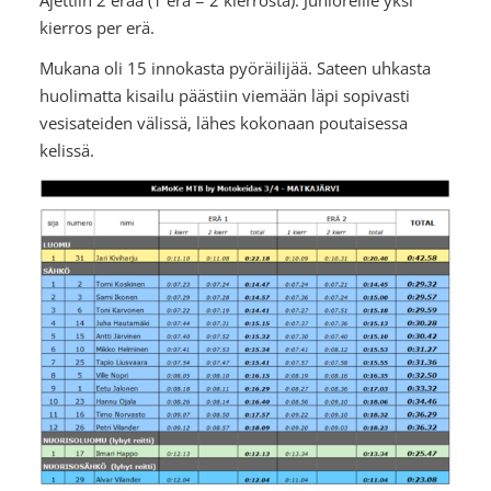
kierros per erä.
Mukana oli 15 innokasta pyöräilijää. Sateen uhkasta
huolimatta kisailu päästiin viemään läpi sopivasti
vesisateiden välissä, lähes kokonaan poutaisessa
kelissä.