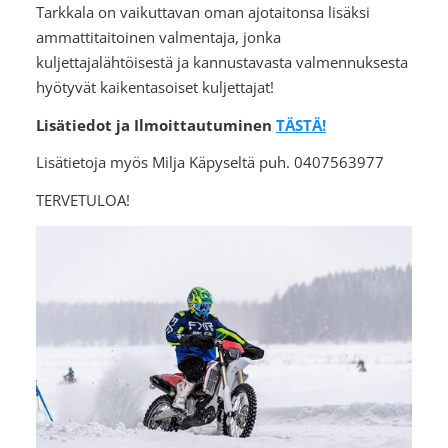
Tarkkala on vaikuttavan oman ajotaitonsa lisäksi
ammattitaitoinen valmentaja, jonka
kuljettajalähtöisestä ja kannustavasta valmennuksesta
hyötyvät kaikentasoiset kuljettajat!
Lisätiedot ja Ilmoittautuminen
TÄSTÄ!
Lisätietoja myös Milja Käpyseltä puh. 0407563977
TERVETULOA!