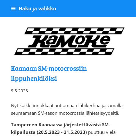
Siirry
Haku ja valikko
sivun
sisältöön
Kangasalan Moottoriker
Kaanaan SM-motocrossiin
lippuhenkilöksi
9.5.2023
Nyt kaikki innokkaat auttamaan lähikerhoa ja samalla
seuraamaan SM-tason motocrossia lähietäisyydeltä.
Tampereen Kaanaassa järjestettävästä SM-
kilpailusta (20.5.2023 - 21.5.2023)
puuttuu vielä