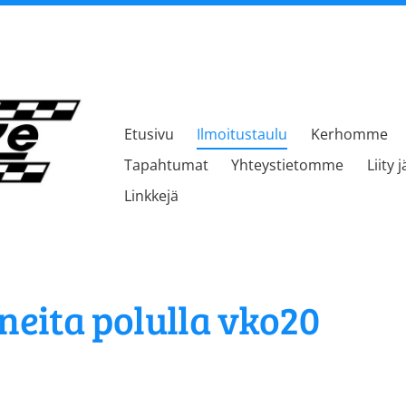
Etusivu
Ilmoitustaulu
Kerhomme
kerho
Tapahtumat
Yhteystietomme
Liity 
Linkkejä
neita polulla vko20