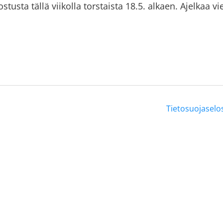
ostusta tällä viikolla torstaista 18.5. alkaen. Ajelkaa v
Tietosuojaselo