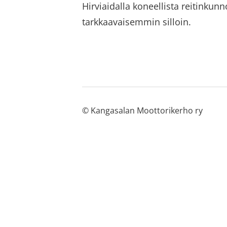
Hirviaidalla koneellista reitinkunn
tarkkaavaisemmin silloin.
©
Kangasalan Moottorikerho ry