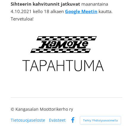
Sihteerin kahvitunnit jatkuvat
maanantaina
4.10.2021 kello 18 alkaen
Google Meetin
kautta.
Tervetuloa!
©
Kangasalan Moottorikerho ry
Tietosuojaseloste
Evästeet
Tehty Yhdistysavaimella
Facebook