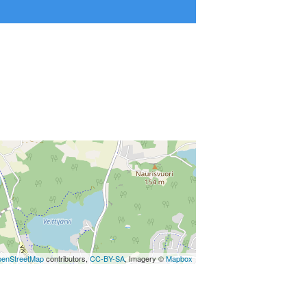
enStreetMap
contributors,
CC-BY-SA
, Imagery ©
Mapbox