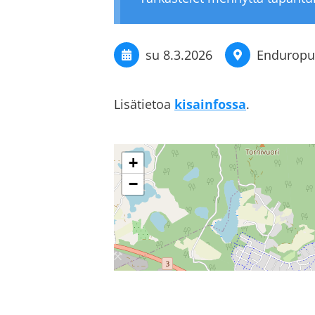
su 8.3.2026
Enduropu
Lisätietoa
kisainfossa
.
+
−