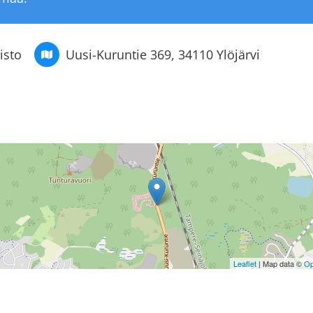
isto
Uusi-Kuruntie 369, 34110 Ylöjärvi
Leaflet
| Map data ©
Op