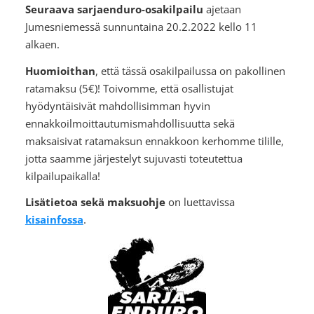
Seuraava sarjaenduro-osakilpailu
ajetaan
Jumesniemessä sunnuntaina 20.2.2022 kello 11
alkaen.
Huomioithan
, että tässä osakilpailussa on pakollinen
ratamaksu (5€)! Toivomme, että osallistujat
hyödyntäisivät mahdollisimman hyvin
ennakkoilmoittautumismahdollisuutta sekä
maksaisivat ratamaksun ennakkoon kerhomme tilille,
jotta saamme järjestelyt sujuvasti toteutettua
kilpailupaikalla!
Lisätietoa sekä maksuohje
on luettavissa
kisainfossa
.