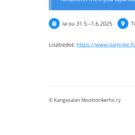
la-su
31.5.
–
1.6.2025
T
Lisätiedot:
https://www.kamoke.fi
©
Kangasalan Moottorikerho ry