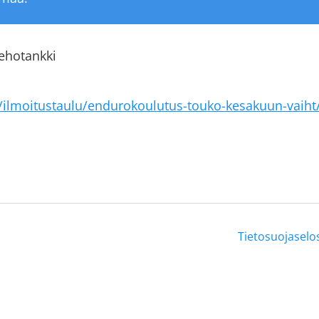
ehotankki
/ilmoitustaulu/endurokoulutus-touko-kesakuun-vaiht
Tietosuojaselo