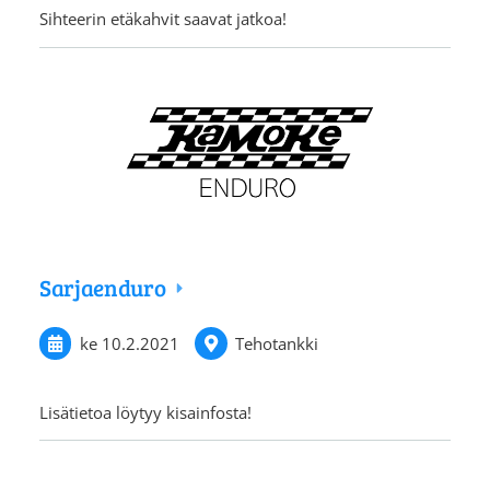
Sihteerin etäkahvit saavat jatkoa!
Sarjaenduro
ke 10.2.2021
Tehotankki
Lisätietoa löytyy kisainfosta!