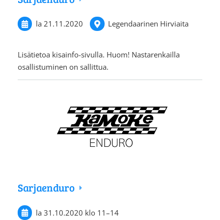
la 21.11.2020
Legendaarinen Hirviaita
Lisätietoa kisainfo-sivulla. Huom! Nastarenkailla
osallistuminen on sallittua.
Sarjaenduro
la 31.10.2020
klo 11
–
14