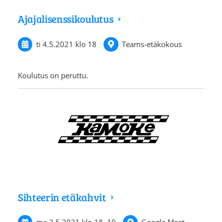
Ajajalisenssikoulutus
ti 4.5.2021
klo 18
Teams-etäkokous
Koulutus on peruttu.
Sihteerin etäkahvit