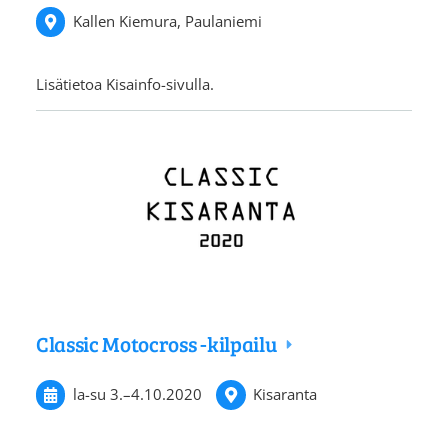
Kallen Kiemura, Paulaniemi
Lisätietoa Kisainfo-sivulla.
Classic Motocross -kilpailu
la-su
3.
–
4.10.2020
Kisaranta