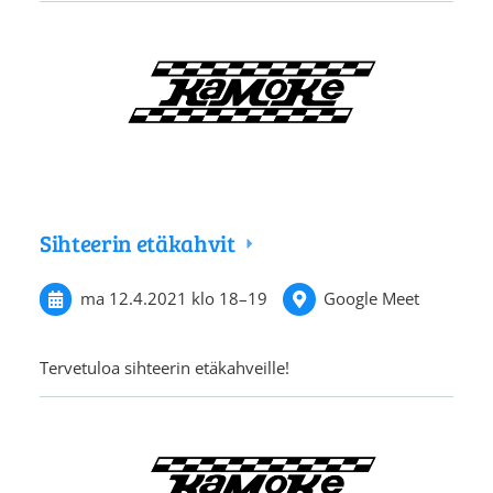
Sihteerin etäkahvit
ma 12.4.2021
klo 18
–
19
Google Meet
Tervetuloa sihteerin etäkahveille!