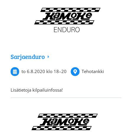
Sarjaenduro
to 6.8.2020
klo 18
–
20
Tehotankki
Lisätietoja kilpailuinfossa!