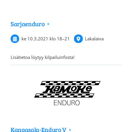
Sarjaenduro
ke 10.3.2021
klo 18
–
21
Lakalaiva
Lisätietoa löytyy kilpailuinfosta!
Kangasala-Enduro V