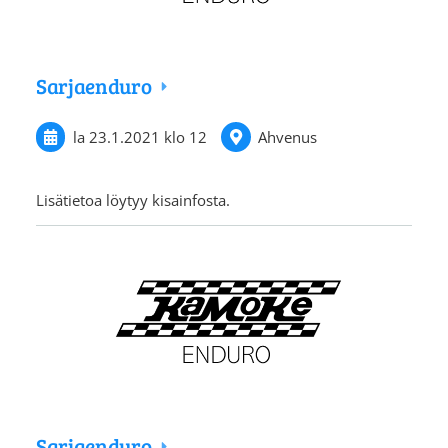
Sarjaenduro
la 23.1.2021
klo 12
Ahvenus
Lisätietoa löytyy kisainfosta.
Sarjaenduro