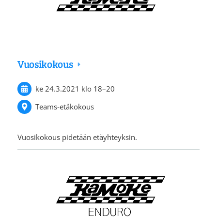
Vuosikokous
ke 24.3.2021
klo 18
–
20
Teams-etäkokous
Vuosikokous pidetään etäyhteyksin.