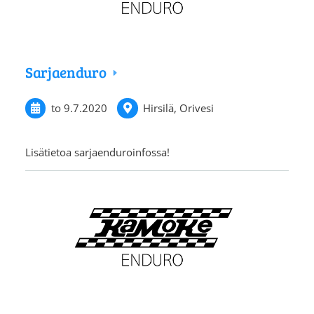
Sarjaenduro
to 9.7.2020
Hirsilä, Orivesi
Lisätietoa sarjaenduroinfossa!