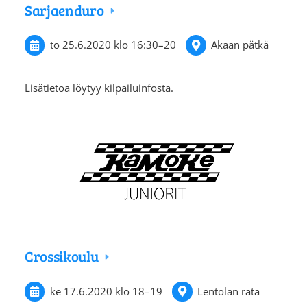
Sarjaenduro
to 25.6.2020
klo 16:30
–
20
Akaan pätkä
Lisätietoa löytyy kilpailuinfosta.
Crossikoulu
ke 17.6.2020
klo 18
–
19
Lentolan rata