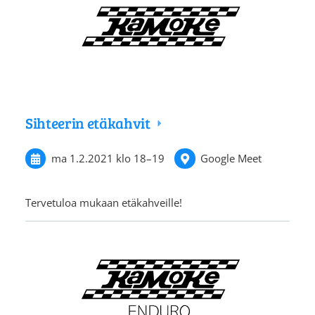
Sihteerin etäkahvit
ma 1.2.2021
klo 18
–
19
Google Meet
Tervetuloa mukaan etäkahveille!