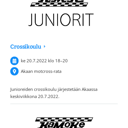
Crossikoulu
ke 20.7.2022
klo 18
–
20
Akaan motcross-rata
Junioreiden crossikoulu järjestetään Akaassa
keskiviikkona 20.7.2022.