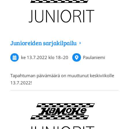
Junioreiden sarjakilpailu
ke 13.7.2022
klo 18
–
20
Paulaniemi
Tapahtuman päivämäärä on muuttunut keskiviikolle
13.7.2022!