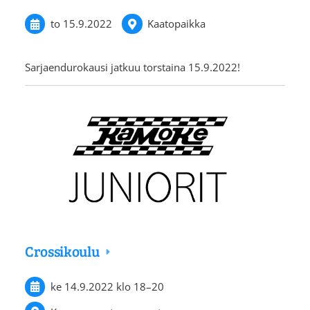
to 15.9.2022
Kaatopaikka
Sarjaendurokausi jatkuu torstaina 15.9.2022!
Crossikoulu
ke 14.9.2022
klo 18
–
20