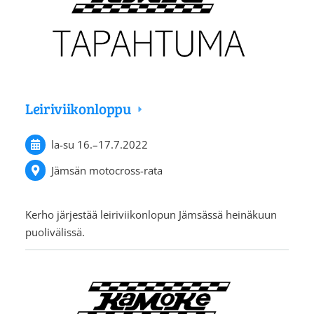
Leiriviikonloppu
la-su
16.
–
17.7.2022
Jämsän motocross-rata
Kerho järjestää leiriviikonlopun Jämsässä heinäkuun
puolivälissä.