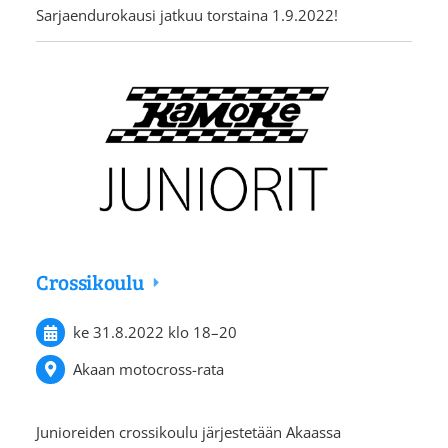
Sarjaendurokausi jatkuu torstaina 1.9.2022!
Crossikoulu
ke 31.8.2022
klo 18
–
20
Akaan motocross-rata
Junioreiden crossikoulu järjestetään Akaassa