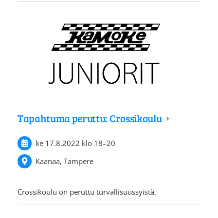
Tapahtuma peruttu: Crossikoulu
ke 17.8.2022
klo 18
–
20
Kaanaa, Tampere
Crossikoulu on peruttu turvallisuussyistä.