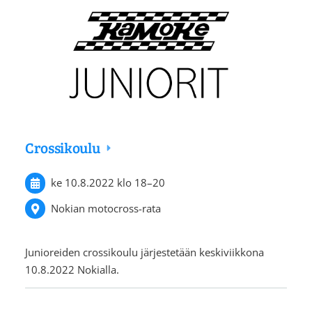
Crossikoulu
ke 10.8.2022
klo 18
–
20
Nokian motocross-rata
Junioreiden crossikoulu järjestetään keskiviikkona
10.8.2022 Nokialla.