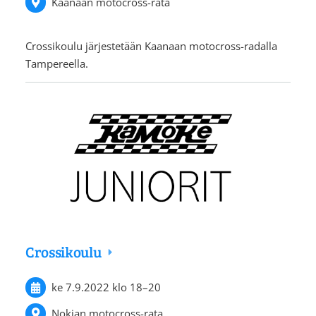
Kaanaan motocross-rata
Crossikoulu järjestetään Kaanaan motocross-radalla
Tampereella.
Crossikoulu
ke 7.9.2022
klo 18
–
20
Nokian motocross-rata