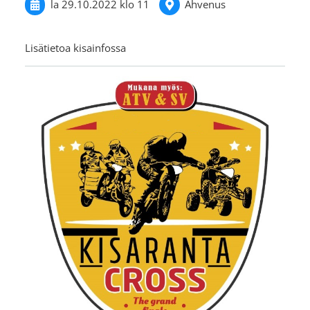
la 29.10.2022
klo 11
Ahvenus
Lisätietoa kisainfossa