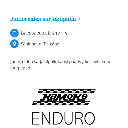
Junioreiden sarjakilpailu
ke 28.9.2022
klo 17
–
19
Sänkipelto, Pälkäne
Junioreiden sarjakilpailukausi päättyy keskiviikkona
28.9.2022.