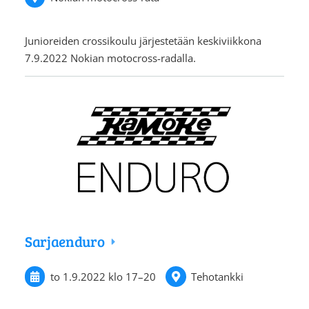
Junioreiden crossikoulu järjestetään keskiviikkona
7.9.2022 Nokian motocross-radalla.
Sarjaenduro
to 1.9.2022
klo 17
–
20
Tehotankki