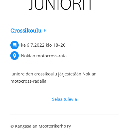
Crossikoulu
ke 6.7.2022
klo 18
–
20
Nokian motocross-rata
Junioreiden crossikoulu järjestetään Nokian
motocross-radalla.
Selaa tulevia
©
Kangasalan Moottorikerho ry