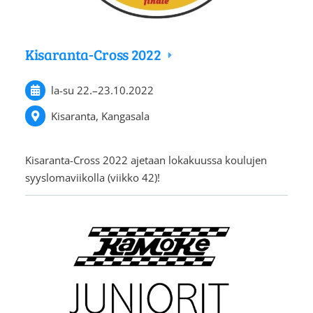
Kisaranta-Cross 2022
la-su
22.
–
23.10.2022
Kisaranta, Kangasala
Kisaranta-Cross 2022 ajetaan lokakuussa koulujen
syyslomaviikolla (viikko 42)!