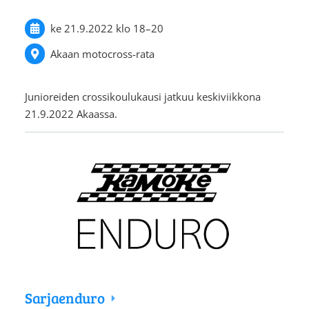
ke 21.9.2022
klo 18
–
20
Akaan motocross-rata
Junioreiden crossikoulukausi jatkuu keskiviikkona
21.9.2022 Akaassa.
Sarjaenduro