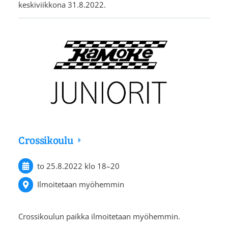
keskiviikkona 31.8.2022.
Crossikoulu
to 25.8.2022
klo 18
–
20
Ilmoitetaan myöhemmin
Crossikoulun paikka ilmoitetaan myöhemmin.