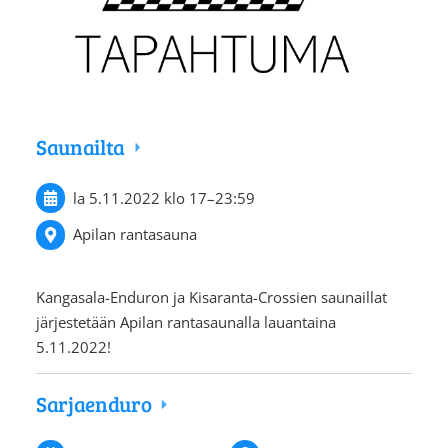
Saunailta
la 5.11.2022
klo 17
–
23:59
Apilan rantasauna
Kangasala-Enduron ja Kisaranta-Crossien saunaillat
järjestetään Apilan rantasaunalla lauantaina
5.11.2022!
Sarjaenduro