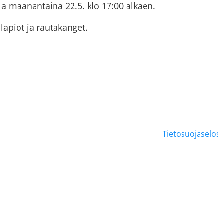
lla maanantaina 22.5. klo 17:00 alkaen.
lapiot ja rautakanget.
Tietosuojaselo