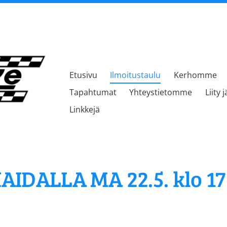
Etusivu
Ilmoitustaulu
Kerhomme
kerho
Tapahtumat
Yhteystietomme
Liity 
Linkkejä
IDALLA MA 22.5. klo 17