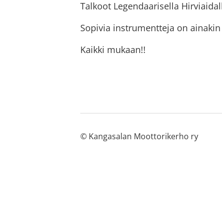
Talkoot Legendaarisella Hirviaida
Sopivia instrumentteja on ainakin 
Kaikki mukaan!!
©
Kangasalan Moottorikerho ry