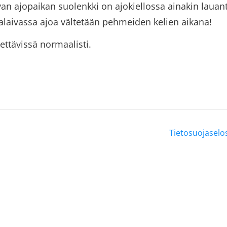
van ajopaikan suolenkki on ajokiellossa ainakin lauant
laivassa ajoa vältetään pehmeiden kelien aikana!
ettävissä
normaalisti.
Tietosuojaselo