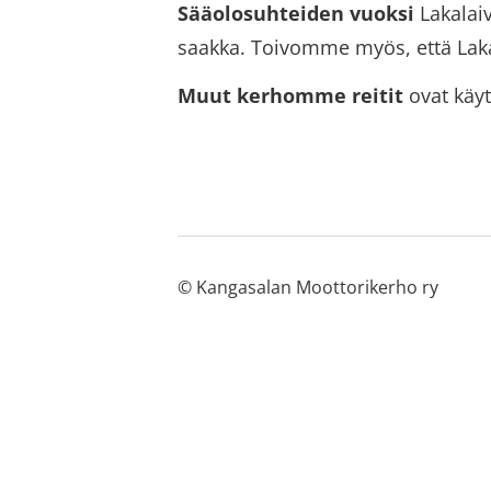
Sääolosuhteiden vuoksi
Lakalai
saakka. Toivomme myös, että Laka
Muut kerhomme reitit
ovat käyt
©
Kangasalan Moottorikerho ry