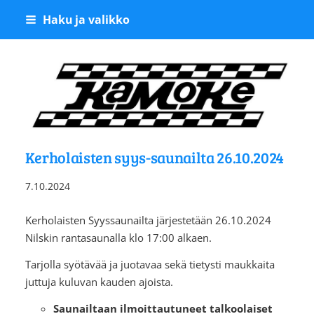
Siirry
Haku ja valikko
sivun
sisältöön
Kangasalan Moottoriker
Kerholaisten syys-saunailta 26.10.2024
7.10.2024
Kerholaisten Syyssaunailta järjestetään 26.10.2024
Nilskin rantasaunalla klo 17:00 alkaen.
Tarjolla syötävää ja juotavaa sekä tietysti maukkaita
juttuja kuluvan kauden ajoista.
Saunailtaan ilmoittautuneet talkoolaiset