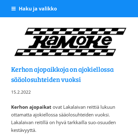
Siirry
Haku ja valikko
sivun
sisältöön
Kangasalan Moottoriker
Kerhon ajopaikkoja on ajokiellossa
sääolosuhteiden vuoksi
15.2.2022
Kerhon ajopaikat
ovat Lakalaivan reittiä lukuun
ottamatta ajokiellossa sääolosuhteiden vuoksi.
Lakalaivan reitillä on hyvä tarkkailla suo-osuuden
kestävyyttä.