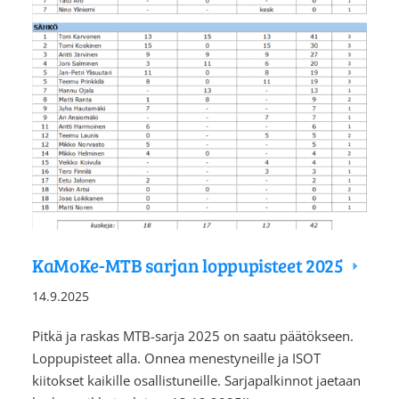
KaMoKe-MTB sarjan loppupisteet 2025
14.9.2025
Pitkä ja raskas MTB-sarja 2025 on saatu päätökseen.
Loppupisteet alla. Onnea menestyneille ja ISOT
kiitokset kaikille osallistuneille. Sarjapalkinnot jaetaan