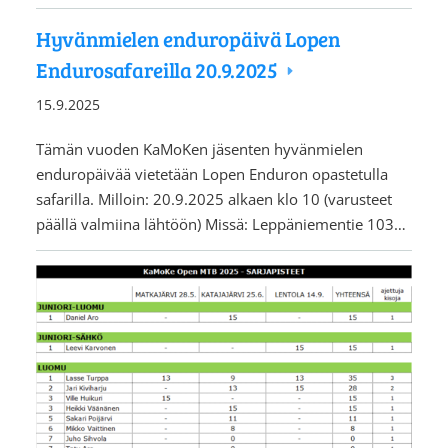
Hyvänmielen enduropäivä Lopen
Endurosafareilla 20.9.2025
15.9.2025
Tämän vuoden KaMoKen jäsenten hyvänmielen
enduropäivää vietetään Lopen Enduron opastetulla
safarilla. Milloin: 20.9.2025 alkaen klo 10 (varusteet
päällä valmiina lähtöön) Missä: Leppäniementie 103…