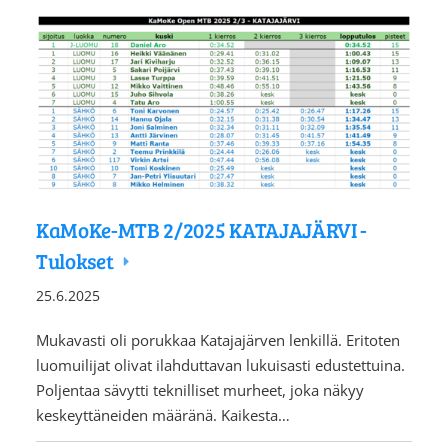
KaMoKe-MTB 2/2025 KATAJAJÄRVI -
Tulokset
25.6.2025
Mukavasti oli porukkaa Katajajärven lenkillä. Eritoten
luomuilijat olivat ilahduttavan lukuisasti edustettuina.
Poljentaa sävytti teknilliset murheet, joka näkyy
keskeyttäneiden määränä. Kaikesta…