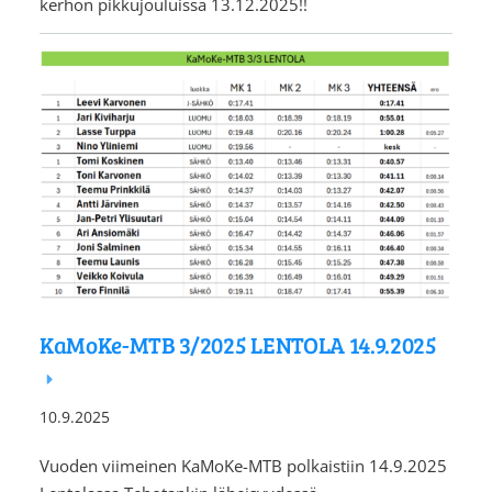
kerhon pikkujouluissa 13.12.2025!!
KaMoKe-MTB 3/2025 LENTOLA 14.9.2025
10.9.2025
Vuoden viimeinen KaMoKe-MTB polkaistiin 14.9.2025