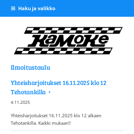
Siirry
Haku ja valikko
sivun
sisältöön
Kangasalan Moottoriker
Ilmoitustaulu
Yhteisharjoitukset 16.11.2025 klo 12
Tehotankilla
4.11.2025
Yhteisharjoitukset 16.11.2025 klo 12 alkaen
Tehotankilla. Kaikki mukaan!!