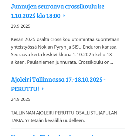
Junnujen seuraava crossikoulu ke
1.10.2025 klo 18:00
29.9.2025
Kesän 2025 osalta crossikoulutoimintaa suoritetaan
yhteistyössä Nokian Pyryn ja SISU Enduron kanssa.
Seuraava kerta keskiviikkona 1.10.2025 kello 18
alkaen. Paulaniemen junnurata. Crossikoulu on…
Ajoleiri Tallinnassa 17.-18.10.2025 -
PERUTTU!
24.9.2025
TALLINNAN AJOLEIRI PERUTTU OSALLISTUJAPULAN
TAKIA. Yritetään keväällä uudelleen.