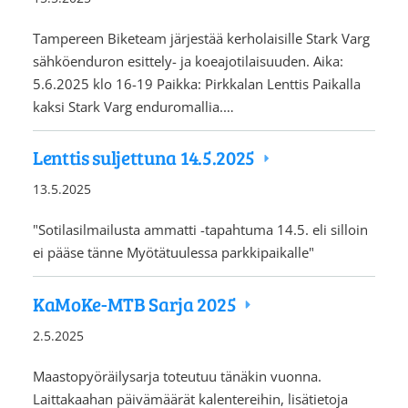
Tampereen Biketeam järjestää kerholaisille Stark Varg
sähköenduron esittely- ja koeajotilaisuuden. Aika:
5.6.2025 klo 16-19 Paikka: Pirkkalan Lenttis Paikalla
kaksi Stark Varg enduromallia.…
Lenttis suljettuna 14.5.2025
13.5.2025
"Sotilasilmailusta ammatti -tapahtuma 14.5. eli silloin
ei pääse tänne Myötätuulessa parkkipaikalle"
KaMoKe-MTB Sarja 2025
2.5.2025
Maastopyöräilysarja toteutuu tänäkin vuonna.
Laittakaahan päivämäärät kalentereihin, lisätietoja