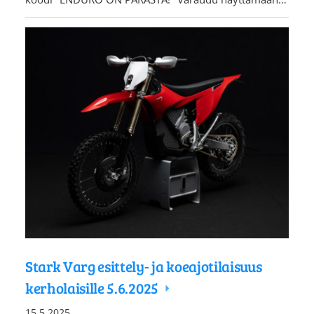
Stark Varg esittely- ja koeajotilaisuus
kerholaisille 5.6.2025
15.5.2025