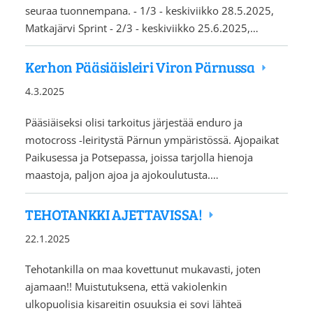
seuraa tuonnempana. - 1/3 - keskiviikko 28.5.2025,
Matkajärvi Sprint - 2/3 - keskiviikko 25.6.2025,…
Kerhon Pääsiäisleiri Viron Pärnussa
4.3.2025
Pääsiäiseksi olisi tarkoitus järjestää enduro ja
motocross -leiritystä Pärnun ympäristössä. Ajopaikat
Paikusessa ja Potsepassa, joissa tarjolla hienoja
maastoja, paljon ajoa ja ajokoulutusta.…
TEHOTANKKI AJETTAVISSA!
22.1.2025
Tehotankilla on maa kovettunut mukavasti, joten
ajamaan!! Muistutuksena, että vakiolenkin
ulkopuolisia kisareitin osuuksia ei sovi lähteä